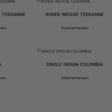
 TEEKANNE
RUNDE WEISSE TEEKANNE
sen
Weiterlesen
A
SINGLE ORIGIN COLOMBIA
sen
Weiterlesen