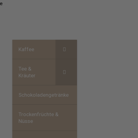
e
Kaffee
Tee &
Kräuter
Schokoladengetränke
Trockenfrüchte &
Nüsse