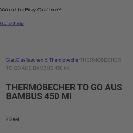
Want to Buy Coffee?
Go to Shop
Start
Glasflaschen & Thermobecher
THERMOBECHER
TO GO AUS BAMBUS 450 ml
THERMOBECHER TO GO AUS
BAMBUS 450 Ml
450ML