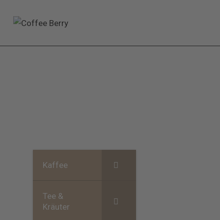
Kaffee
Tee &
Kräuter