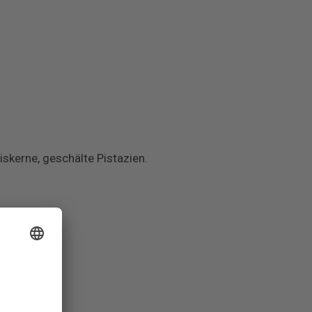
skerne, geschälte Pistazien.