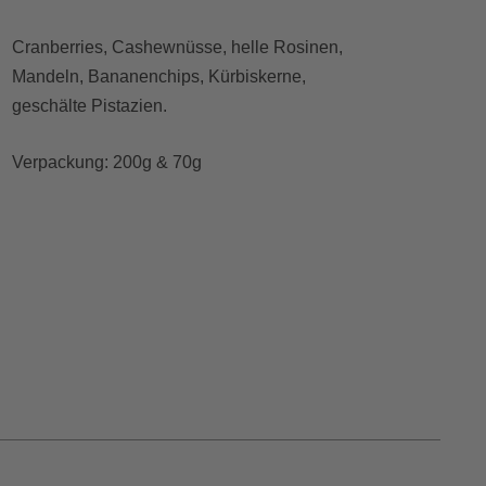
Cranberries, Cashewnüsse, helle Rosinen,
Mandeln, Bananenchips, Kürbiskerne,
geschälte Pistazien.
Verpackung: 200g & 70g