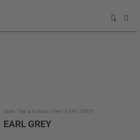
0
Start
Tee & Kräuter
Tee
EARL GREY
EARL GREY