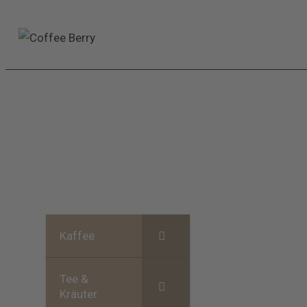
Kaffee
Tee &
Kräuter