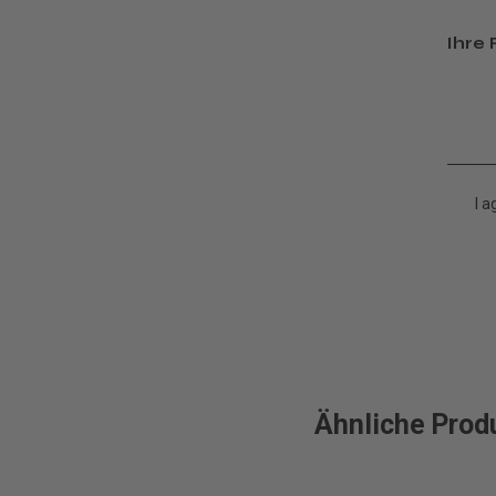
Ihre
I 
Ähnliche Prod