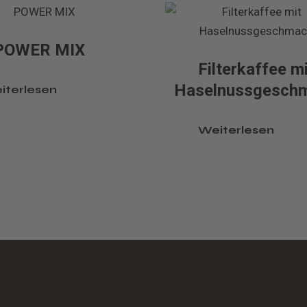
POWER MIX
Filterkaffee m
Haselnussgesch
iterlesen
Weiterlesen