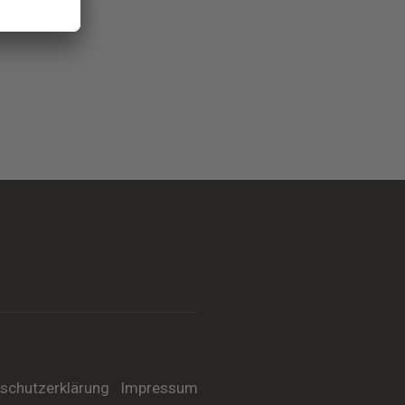
schutzerklärung
|
Impressum